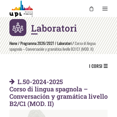
Laboratori
UPL
I CORSI
Home
/
Programma 2026/2027
/
Laboratori
/
Corso di lingua
spagnola – Conversación y gramática livello B2/C1 (MOD. II)
LE ATTIVITÀ
I DOCENTI
I CORSI
UPL PER TE
ENTRA
L.50-2024-2025
Corso di lingua spagnola –
Conversación y gramática livello
B2/C1 (MOD. II)