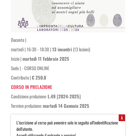
Docente |
martedì | 16:30 - 18:30 |
13 incontri
(13 lezioni)
Inizio |
martedì 11 Febbraio 2025
Sede |
- CORSO ONLINE
Contributo |
€ 250.0
CORSO IN PRELAZIONE
Condizione prelazione:
L.49 [2024-2025]
Termine prelazione:
martedì 14 Gennaio 2025
L'iscrizione al corso può avvenire solo in seguito all'indentificazione
dell'utente.
Accedi
utilizzando il pulsante a seguire!