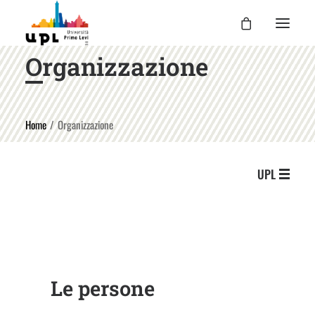
Organizzazione
UPL
I CORSI
Home
Organizzazione
LE ATTIVITÀ
I DOCENTI
UPL
UPL PER TE
ENTRA
Le persone