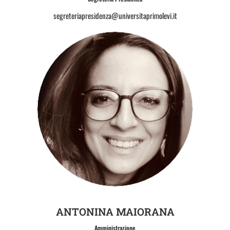
segreteriapresidenza@universitaprimolevi.it
ANTONINA MAIORANA
Amministrazione