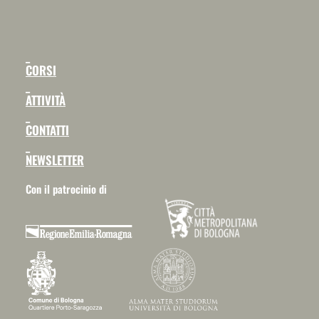
_
CORSI
_
ATTIVITÀ
_
CONTATTI
_
NEWSLETTER
Con il patrocinio di