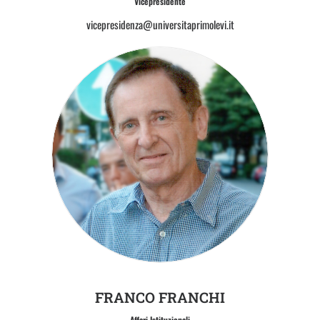
Vicepresidente
vicepresidenza@universitaprimolevi.it
FRANCO FRANCHI
Affari Istituzionali