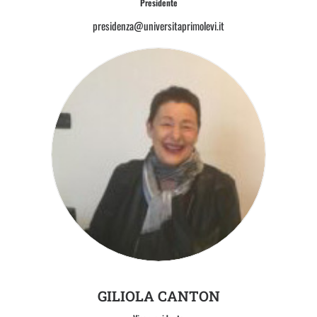
Presidente
presidenza@universitaprimolevi.it
GILIOLA CANTON