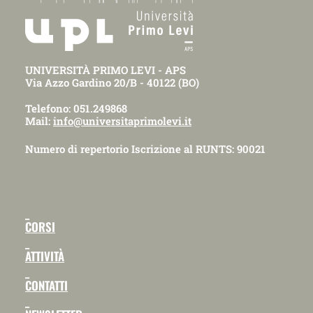
UNIVERSITÀ PRIMO LEVI - APS
Via Azzo Gardino 20/B - 40122 (BO)
Telefono: 051.249868
Mail:
info@universitaprimolevi.it
Numero di repertorio Iscrizione al RUNTS: 90021
_
CORSI
_
ATTIVITÀ
_
CONTATTI
_