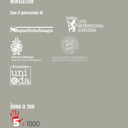
NEWSLETTER
Con il patrocinio di
_
DONA IL TUO