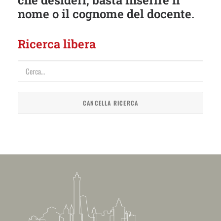
che desideri, basta inserire il
nome o il cognome del docente.
Ricerca libera
Cerca
docenti