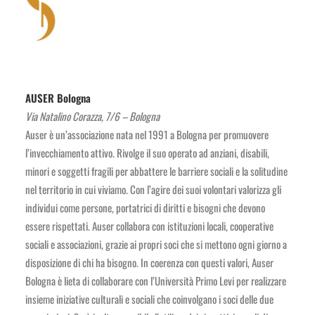
AUSER Bologna
Via Natalino Corazza, 7/6 – Bologna
Auser è un’associazione nata nel 1991 a Bologna per promuovere
l’invecchiamento attivo. Rivolge il suo operato ad anziani, disabili,
minori e soggetti fragili per abbattere le barriere sociali e la solitudine
nel territorio in cui viviamo. Con l’agire dei suoi volontari valorizza gli
individui come persone, portatrici di diritti e bisogni che devono
essere rispettati. Auser collabora con istituzioni locali, cooperative
sociali e associazioni, grazie ai propri soci che si mettono ogni giorno a
disposizione di chi ha bisogno. In coerenza con questi valori, Auser
Bologna è lieta di collaborare con l’Università Primo Levi per realizzare
insieme iniziative culturali e sociali che coinvolgano i soci delle due