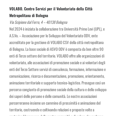
VOLABO. Centro Servizi per il Volontariato della Città
Metropolitana di Bologna
Via Scipione dal Ferro, 4 – 40138 Bologna
Nel 2024 è iniziata la collaborazione tra Università Primo Levi (UPL), e
A.S.Vo. – Associazione per lo Sviluppo del Volontariato ODV, ente
accreditato per la gestione di VOLABO CSV della città metropolitana
di Bologna. La base sociale di ASVO ODV è composta da ben oltre 90
enti di Terzo settore del territorio. VOLABO offre alle organizzazioni di
volontariato, alle associazioni di promozione sociale e ai volontari degli
enti del Terzo Settore servizi di consulenza, formazione, informazione e
comunicazione, ricerca e documentazione, promozione, orientamento,
animazione territoriale e supporto tecnico-logistico. Prosegue così un
percorso congiunto di promozione sociale della cultura e dello sviluppo
dei saperi delle persone e delle comunità. Le nostre associazioni
percorreranno insieme un cammino di prossimità e animazione del
territorio, costruendo e coltivando relazioni e proposte volte a