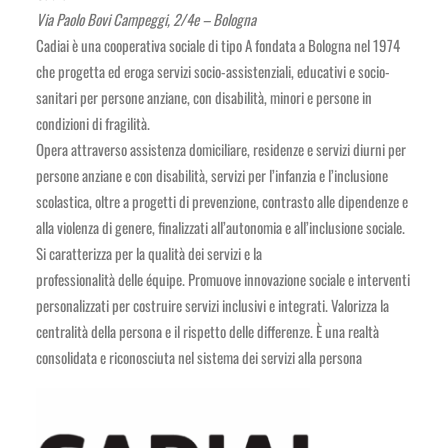
Via Paolo Bovi Campeggi, 2/4e – Bologna
Cadiai è una cooperativa sociale di tipo A fondata a Bologna nel 1974
che progetta ed eroga servizi socio-assistenziali, educativi e socio-
sanitari per persone anziane, con disabilità, minori e persone in
condizioni di fragilità.
Opera attraverso assistenza domiciliare, residenze e servizi diurni per
persone anziane e con disabilità, servizi per l’infanzia e l’inclusione
scolastica, oltre a progetti di prevenzione, contrasto alle dipendenze e
alla violenza di genere, finalizzati all’autonomia e all’inclusione sociale.
Si caratterizza per la qualità dei servizi e la
professionalità delle équipe. Promuove innovazione sociale e interventi
personalizzati per costruire servizi inclusivi e integrati. Valorizza la
centralità della persona e il rispetto delle differenze. È una realtà
consolidata e riconosciuta nel sistema dei servizi alla persona