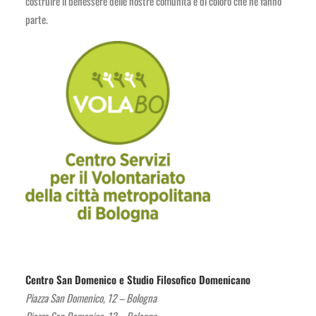
costruire il benessere delle nostre comunità e di coloro che ne fanno
parte.
Centro San Domenico e Studio Filosofico Domenicano
Piazza San Domenico, 12 – Bologna