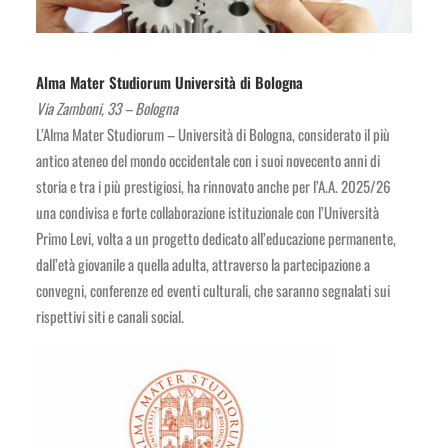
Alma Mater Studiorum Università di Bologna
Via Zamboni, 33 – Bologna
L’Alma Mater Studiorum – Università di Bologna, considerato il più
antico ateneo del mondo occidentale con i suoi novecento anni di
storia e tra i più prestigiosi, ha rinnovato anche per l’A.A. 2025/26
una condivisa e forte collaborazione istituzionale con l’Università
Primo Levi, volta a un progetto dedicato all’educazione permanente,
dall’età giovanile a quella adulta, attraverso la partecipazione a
convegni, conferenze ed eventi culturali, che saranno segnalati sui
rispettivi siti e canali social.