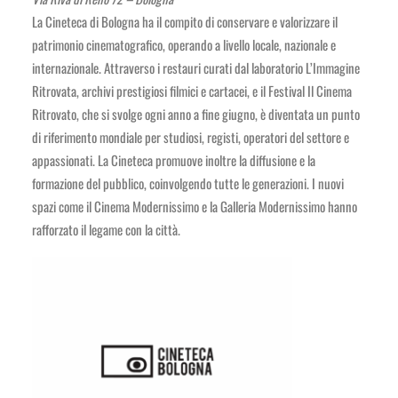
La Cineteca di Bologna ha il compito di conservare e valorizzare il
patrimonio cinematografico, operando a livello locale, nazionale e
internazionale. Attraverso i restauri curati dal laboratorio L’Immagine
Ritrovata, archivi prestigiosi filmici e cartacei, e il Festival Il Cinema
Ritrovato, che si svolge ogni anno a fine giugno, è diventata un punto
di riferimento mondiale per studiosi, registi, operatori del settore e
appassionati. La Cineteca promuove inoltre la diffusione e la
formazione del pubblico, coinvolgendo tutte le generazioni. I nuovi
spazi come il Cinema Modernissimo e la Galleria Modernissimo hanno
rafforzato il legame con la città.