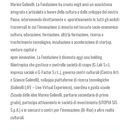
Marino Golinelli. La Fondazione ha creato negli anni un ecosistema
integrato e articolato a favore della cultura e dello sviluppo del nostro
Paese, intervenendo direttamente e operativamente in tutti gli ambiti
trasversali in cui l’innovazione si innesta nel tessuto socio-economico:
cultura, educazione, formazione, alt(r)a formazione, ricerca e
trasferimento tecnologico, incubazione e accelerazione di startup,
venture capital e
open innovation. La Fondazione è divenuta oggi una holding
filantropica che gestisce e controlla società di scopo (G-Lab S.r.L.
impresa sociale e G-Factor S.r.L.), governa centri culturali (Centro Arti
e Scienze Golinelli), sviluppa piattaforme di ricerca tecnologiche
(Golinelli LiVE – Live Virtual Experience), coordina e guida scuole
(Scuola delle idee Marino Golinelli, paritaria secondaria di primo
grado), partecipa attivamente in società di investimento (UTOPIA SIS
S.p.A.) e in consorzi e centri per l’innovazione (Bi-Rex) e altre realtà
culturali.