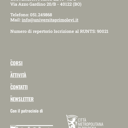
Via Azzo Gardino 20/B - 40122 (BO)
Telefono: 051.249868
Mail:
info@universitaprimolevi.it
Numero di repertorio Iscrizione al RUNTS: 90021
_
CORSI
_
ATTIVITÀ
_
CONTATTI
_
NEWSLETTER
Con il patrocinio di