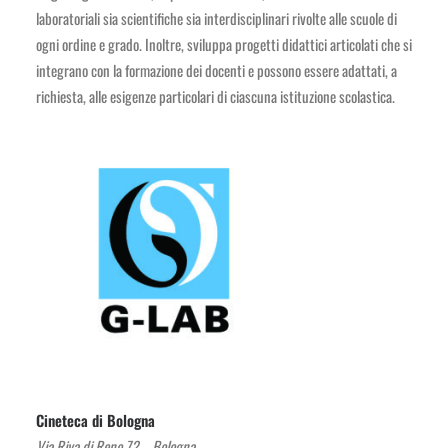
laboratoriali sia scientifiche sia interdisciplinari rivolte alle scuole di
ogni ordine e grado. Inoltre, sviluppa progetti didattici articolati che si
integrano con la formazione dei docenti e possono essere adattati, a
richiesta, alle esigenze particolari di ciascuna istituzione scolastica.
Cineteca di Bologna
Via Riva di Reno 72 – Bologna