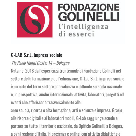
G-LAB S.r.L. impresa sociale
Via Paolo Nanni Costa, 14 – Bologna
Nata nel 2018 dall’esperienza trentennale di Fondazione Golinelli nel
settore della formazione e dell’educazione, G-Lab S.r.L. impresa sociale
è un ente del terzo settore che valorizza e diffonde su scala nazionale
e, in prospettiva, anche internazionale, attività, laboratori, progetti ed
eventi che afferiscono trasversalmente alle
aree scuola, ricerca e alta formazione, arti e scienze e impresa. Grazie
alle risorse digitali e ai laboratori mobili, G-Lab raggiunge scuole e
partner su tutto il territorio nazionale, da Opificio Golinelli, a Bologna,
a ogni regione d’Italia, in presenza e online, con attività didattiche e