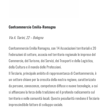
Confcommercio Emilia-Romagna
Via A. Tiarini, 22 – Bologna
Confcommercio Emilia Romagna, con 14 Associazioni territoriali e 20
Federazioni di settore, associa nel territorio regionale le imprese del
Commercio, del Turismo, dei Servizi, dei Trasporti e della Logistica,
della Cultura e il mondo delle Professioni.
Il Terziario, principale ambito di rappresentanza di Confcommercio, è
un settore chiave per la crescita della nostra regione, caratterizzato
da persone, conoscenze, competenze diffuse e nuove tecnologie, a cui
si affiancano la forza della tradizione ed il profondo radicamento sul
territorio e nelle comunità locali. Queste peculiarità rendono il Terziario
imprescindibile fattore di sviluppo sociale.