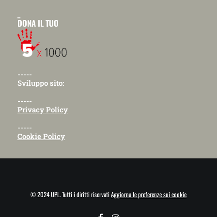
_
DONA IL TUO
-----
Sviluppo sito:
-----
Privacy Policy
-----
Cookie Policy
© 2024 UPL. Tutti i diritti riservati
Aggiorna le preferenze sui cookie