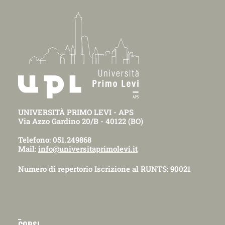
UNIVERSITÀ PRIMO LEVI - APS
Via Azzo Gardino 20/B - 40122 (BO)
Telefono: 051.249868
Mail:
info@universitaprimolevi.it
Numero di repertorio Iscrizione al RUNTS: 90021
_
CORSI