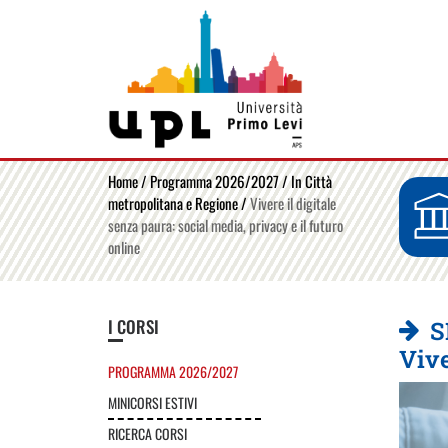
Home
/
Programma 2026/2027
/
In Città
metropolitana e Regione
/
Vivere il digitale
senza paura: social media, privacy e il futuro
online
I CORSI
S
Vive
PROGRAMMA 2026/2027
MINICORSI ESTIVI
RICERCA CORSI