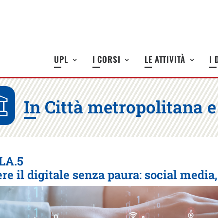
UPL
I CORSI
LE ATTIVITÀ
I 
In Città metropolitana 
LA.5
re il digitale senza paura: social media,