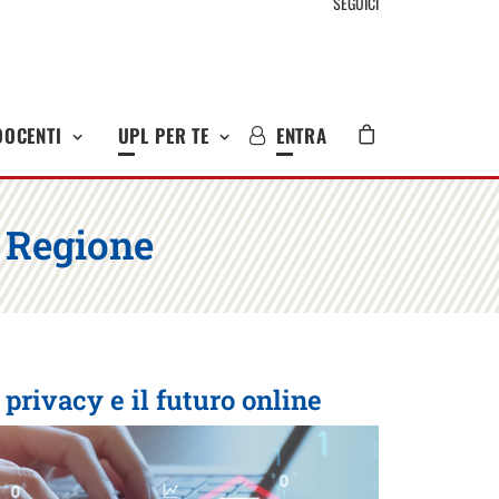
SEGUICI
DOCENTI
UPL PER TE
ENTRA
e Regione
 privacy e il futuro online