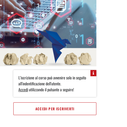
L'iscrizione al corso può avvenire solo in seguito
all'indentificazione dell'utente.
Accedi
utilizzando il pulsante a seguire!
ACCEDI PER ISCRIVERTI