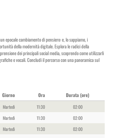
to un epocale cambiamento di pensiero: e, lo sappiamo, i
unità della modernità digitale. Esplora le radici della
mprensione dei principali social media, scoprendo come utilizzarli
 grafiche e vocali. Concludi il percorso con una panoramica sul
Giorno
Ora
Durata (ore)
Martedì
11:30
02:00
Martedì
11:30
02:00
Martedì
11:30
02:00