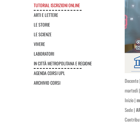
TUTORIAL ISCRIZIONI ONLINE
ARTI E LETTERE
LE STORIE
LE SCIENZE
VIVERE
LABORATORI
IN CITTÀ METROPOLITANA E REGIONE
AGENDA CORSI UPL
Docente 
ARCHIVIO CORSI
martedì |
Inizio |
m
Sede |
A
Contribu