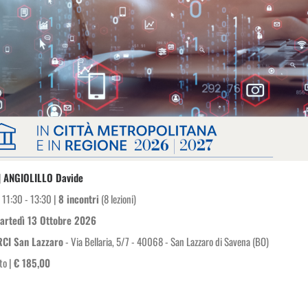
|
ANGIOLILLO Davide
 11:30 - 13:30 |
8 incontri
(8 lezioni)
artedì 13 Ottobre 2026
RCI San Lazzaro
- Via Bellaria, 5/7 - 40068 - San Lazzaro di Savena (BO)
to |
€ 185,00