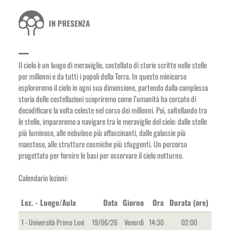
IN PRESENZA
Il cielo è un luogo di meraviglie, costellato di storie scritte nelle stelle
per millenni e da tutti i popoli della Terra. In questo minicorso
esploreremo il cielo in ogni sua dimensione, partendo dalla complessa
storia delle costellazioni scopriremo come l’umanità ha cercato di
decodificare la volta celeste nel corso dei millenni. Poi, saltellando tra
le stelle, impareremo a navigare tra le meraviglie del cielo: dalle stelle
più luminose, alle nebulose più affascinanti, dalle galassie più
maestose, alle strutture cosmiche più sfuggenti. Un percorso
progettato per fornire le basi per osservare il cielo notturno.
Calendario lezioni:
Lez. - Luogo/Aula
Data
Giorno
Ora
Durata (ore)
1 - Università Primo Levi
19/06/26
Venerdì
14:30
02:00