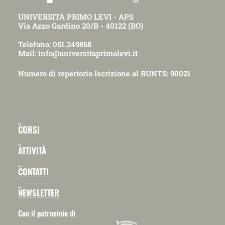
UNIVERSITÀ PRIMO LEVI - APS
Via Azzo Gardino 20/B - 40122 (BO)
Telefono: 051.249868
Mail:
info@universitaprimolevi.it
Numero di repertorio Iscrizione al RUNTS: 90021
_
CORSI
_
ATTIVITÀ
_
CONTATTI
_
NEWSLETTER
Con il patrocinio di