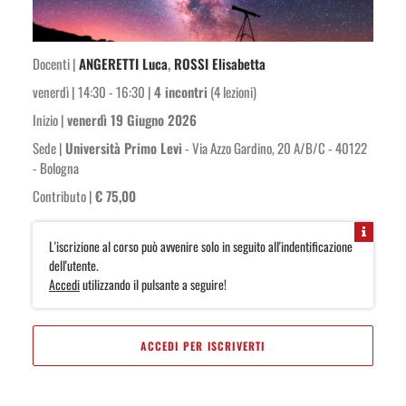
Docenti |
ANGERETTI Luca
,
ROSSI Elisabetta
venerdì | 14:30 - 16:30 |
4 incontri
(4 lezioni)
Inizio |
venerdì 19 Giugno 2026
Sede |
Università Primo Levi
- Via Azzo Gardino, 20 A/B/C - 40122
- Bologna
Contributo |
€ 75,00
L'iscrizione al corso può avvenire solo in seguito all'indentificazione
dell'utente.
Accedi
utilizzando il pulsante a seguire!
ACCEDI PER ISCRIVERTI