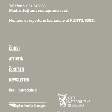
Telefono: 051.249868
Mail:
info@universitaprimolevi.it
Numero di repertorio Iscrizione al RUNTS: 90021
_
CORSI
_
ATTIVITÀ
_
CONTATTI
_
NEWSLETTER
Con il patrocinio di