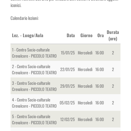
iconici.
Calendario lezioni:
Durata
Lez. - Luogo/Aula
Data
Giorno
Ora
(ore)
1 - Centro Socio-culturale
15/01/25
Mercoledì
16:00
2
Crevalcore - PICCOLO TEATRO
2 - Centro Socio-culturale
22/01/25
Mercoledì
16:00
2
Crevalcore - PICCOLO TEATRO
3 - Centro Socio-culturale
29/01/25
Mercoledì
16:00
2
Crevalcore - PICCOLO TEATRO
4 - Centro Socio-culturale
05/02/25
Mercoledì
16:00
2
Crevalcore - PICCOLO TEATRO
5 - Centro Socio-culturale
12/02/25
Mercoledì
16:00
2
Crevalcore - PICCOLO TEATRO