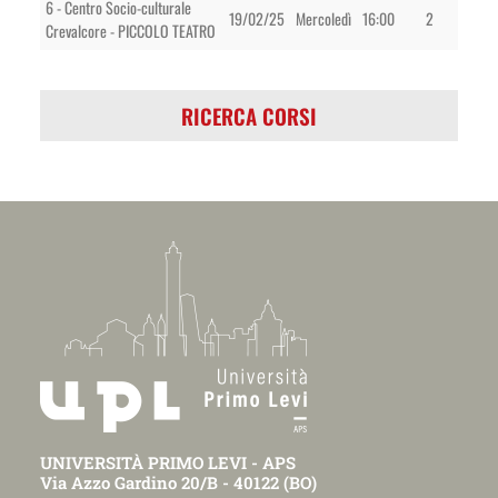
6 - Centro Socio-culturale
19/02/25
Mercoledì
16:00
2
Crevalcore - PICCOLO TEATRO
RICERCA CORSI
UNIVERSITÀ PRIMO LEVI - APS
Via Azzo Gardino 20/B - 40122 (BO)