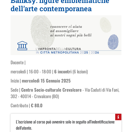
Banksy: figure emblematiche
dell’arte contemporanea
Docente |
mercoledì | 16:00 - 18:00 |
6 incontri
(6 lezioni)
Inizio |
mercoledì 15 Gennaio 2025
Sede |
Centro Socio-culturale Crevalcore
- Via Caduti di Via Fani,
302 - 40014 - Crevalcore (BO)
Contributo |
€ 80.0
L'iscrizione al corso può avvenire solo in seguito all'indentificazione
dell'utente.