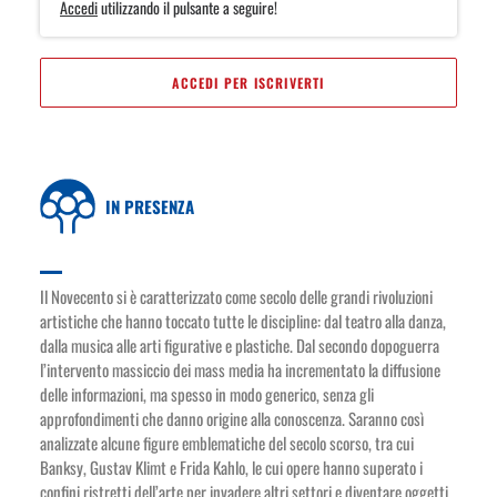
Accedi
utilizzando il pulsante a seguire!
ACCEDI PER ISCRIVERTI
IN PRESENZA
Il Novecento si è caratterizzato come secolo delle grandi rivoluzioni
artistiche che hanno toccato tutte le discipline: dal teatro alla danza,
dalla musica alle arti figurative e plastiche. Dal secondo dopoguerra
l’intervento massiccio dei mass media ha incrementato la diffusione
delle informazioni, ma spesso in modo generico, senza gli
approfondimenti che danno origine alla conoscenza. Saranno così
analizzate alcune figure emblematiche del secolo scorso, tra cui
Banksy, Gustav Klimt e Frida Kahlo, le cui opere hanno superato i
confini ristretti dell’arte per invadere altri settori e diventare oggetti