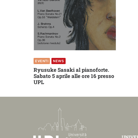
EVENTI
NEWS
Ryusuke Sasaki al pianoforte.
Sabato 5 aprile alle ore 16 presso
UPL
UNIVER