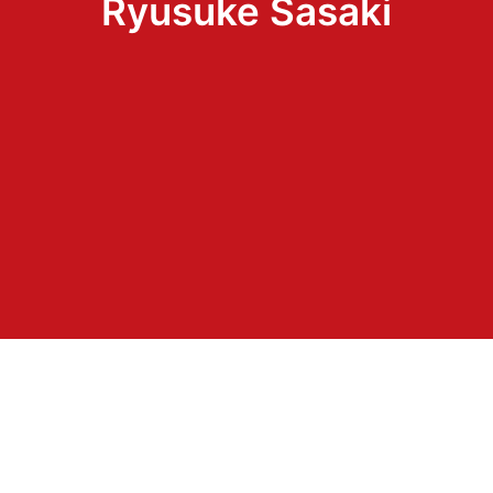
Ryusuke Sasaki