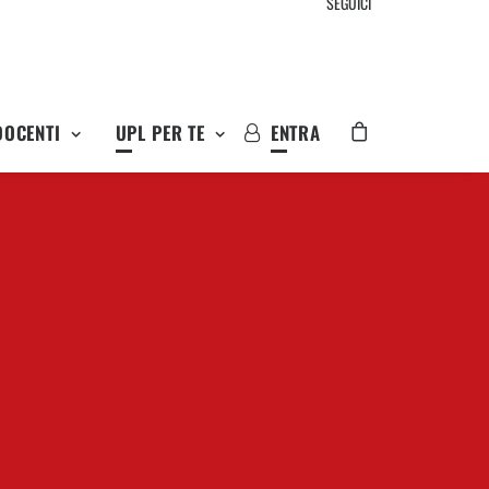
SEGUICI
DOCENTI
UPL PER TE
ENTRA