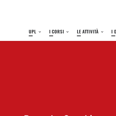
UPL
I CORSI
LE ATTIVITÀ
I 