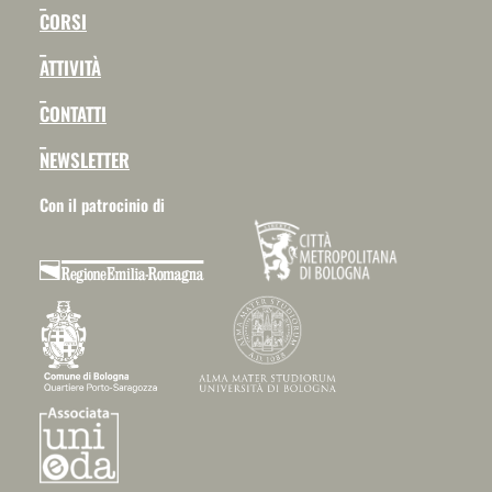
CORSI
_
ATTIVITÀ
_
CONTATTI
_
NEWSLETTER
Con il patrocinio di