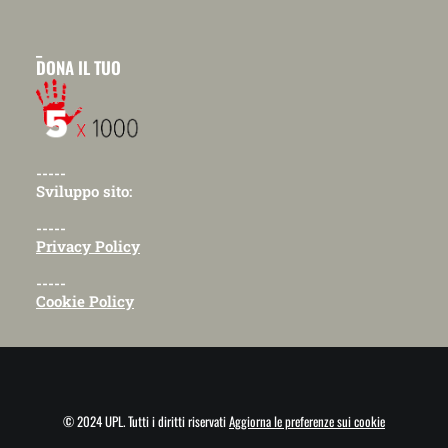
_
DONA IL TUO
-----
Sviluppo sito:
-----
Privacy Policy
-----
Cookie Policy
© 2024 UPL. Tutti i diritti riservati
Aggiorna le preferenze sui cookie