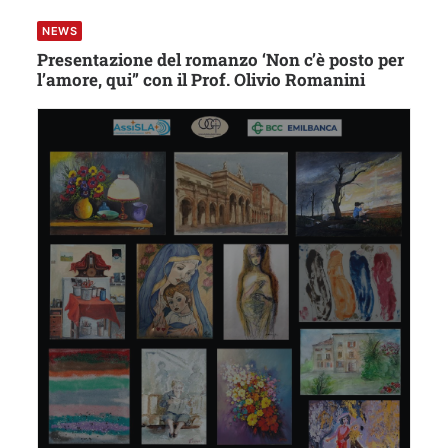
NEWS
Presentazione del romanzo ‘Non c’è posto per
l’amore, qui” con il Prof. Olivio Romanini