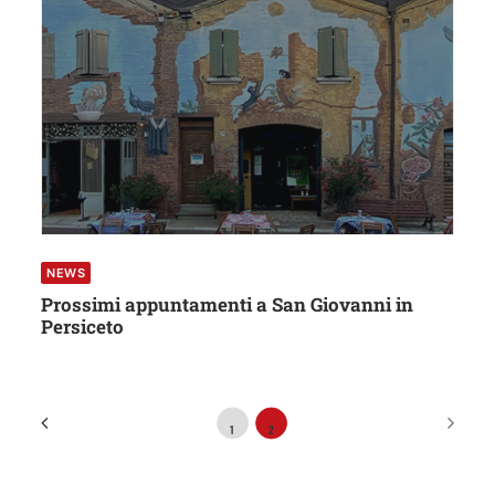
NEWS
Prossimi appuntamenti a San Giovanni in
Persiceto
1
2