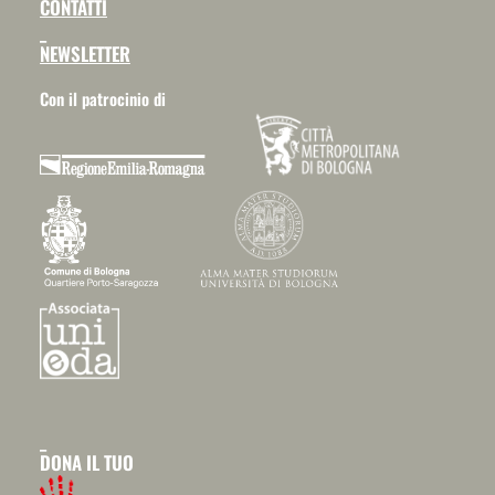
CONTATTI
_
NEWSLETTER
Con il patrocinio di
_
DONA IL TUO