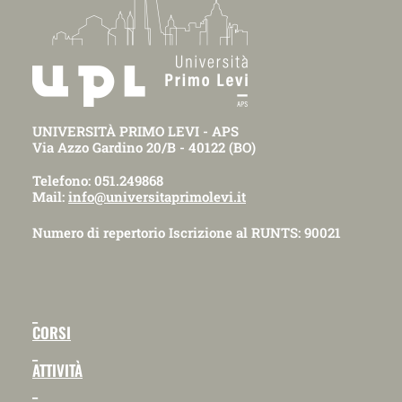
UNIVERSITÀ PRIMO LEVI - APS
Via Azzo Gardino 20/B - 40122 (BO)
Telefono: 051.249868
Mail:
info@universitaprimolevi.it
Numero di repertorio Iscrizione al RUNTS: 90021
_
CORSI
_
ATTIVITÀ
_