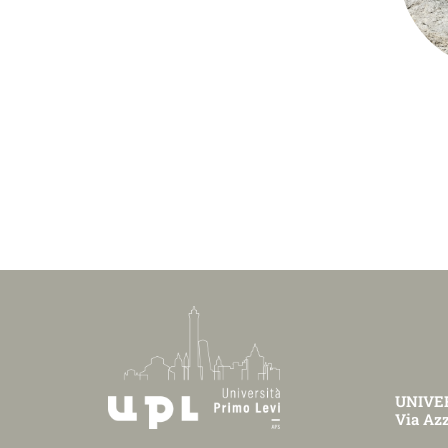
UNIVER
Via Azz