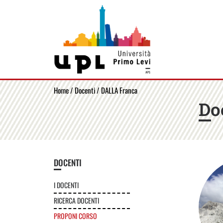
Home
/
Docenti
/ DALLA Franca
Do
DOCENTI
I DOCENTI
RICERCA DOCENTI
PROPONI CORSO