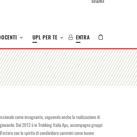
SEGUICI
DOCENTI
UPL PER TE
ENTRA
ofessionale come insegnante, seguendo anche la realizzazione di
 giovanile. Dal 2012 è in Trekking Italia Aps, accompagna gruppi
he all’estero con lo spirito di condividere cammini come buone