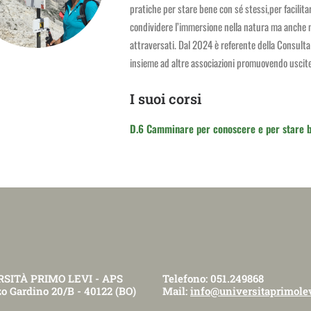
pratiche per stare bene con sé stessi,per facilitar
condividere l’immersione nella natura ma anche nell
attraversati. Dal 2024 è referente della Consulta
insieme ad altre associazioni promuovendo uscite 
I suoi corsi
D.6 Camminare per conoscere e per stare 
SITÀ PRIMO LEVI - APS
Telefono: 051.249868
o Gardino 20/B - 40122 (BO)
Mail:
info@universitaprimolev