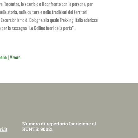
e l’incontro, lo scambio e il confronto con le persone, per
a storia, nella cultura e nelle tradizioni dei territori
 Escursionismo di Bologna alla quale Trekking Italia aderisce
per la rassegna “Le Colline fuori della porta” .
bene
| Vivere
Numero di repertorio Iscrizione al
i.it
RUNTS: 90021