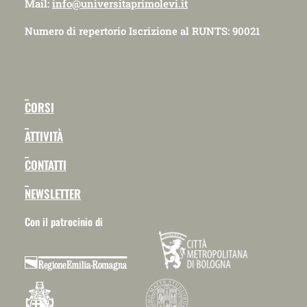
Mail:
info@universitaprimolevi.it
Numero di repertorio Iscrizione al RUNTS: 90021
_
CORSI
_
ATTIVITÀ
_
CONTATTI
_
NEWSLETTER
Con il patrocinio di