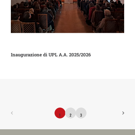
Inaugurazione di UPL A.A. 2025/2026
1
2
3