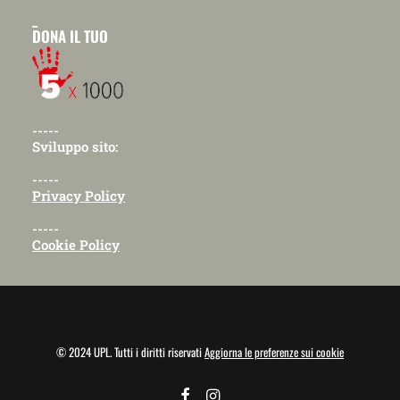
_
DONA IL TUO
-----
Sviluppo sito:
-----
Privacy Policy
-----
Cookie Policy
© 2024 UPL. Tutti i diritti riservati
Aggiorna le preferenze sui cookie