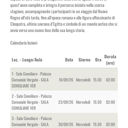
quest’anno completa e integra il percorso iniziato nella scorsa
stagione, accompagnando i partecipanti in un viaggio dal Nuovo
Regno all’età tarda, fino all’epoca romana e alla figura affascinante di
Cleopatra, ultima sovrana d’Egitto e simbolo di un mondo antico che si
avvia verso una nuova fase della sua lunga storia.
Calendario lezioni:
Durata
Lez. - Luogo/Aula
Data
Giorno
Ora
(ore)
1 - Sala Consiliare - Palazzo
Comunale Vergato - SALA
16/09/26
Mercoledì
15:30
02:00
CONSILIARE VER
2 - Sala Consiliare - Palazzo
Comunale Vergato - SALA
23/09/26
Mercoledì
15:30
02:00
CONSILIARE VER
3 - Sala Consiliare - Palazzo
Comunale Vergato - SALA
30/09/26
Mercoledì
15:30
02:00