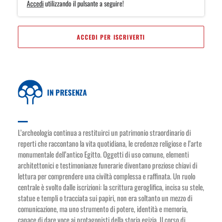
Accedi
utilizzando il pulsante a seguire!
ACCEDI PER ISCRIVERTI
IN PRESENZA
L’archeologia continua a restituirci un patrimonio straordinario di
reperti che raccontano la vita quotidiana, le credenze religiose e l’arte
monumentale dell’antico Egitto. Oggetti di uso comune, elementi
architettonici e testimonianze funerarie diventano preziose chiavi di
lettura per comprendere una civiltà complessa e raffinata. Un ruolo
centrale è svolto dalle iscrizioni: la scrittura geroglifica, incisa su stele,
statue e templi o tracciata sui papiri, non era soltanto un mezzo di
comunicazione, ma uno strumento di potere, identità e memoria,
capace di dare voce ai protagonisti della storia egizia. Il corso di