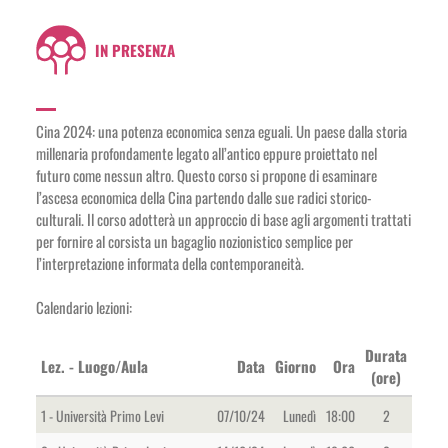
IN PRESENZA
Cina 2024: una potenza economica senza eguali. Un paese dalla storia
millenaria profondamente legato all’antico eppure proiettato nel
futuro come nessun altro. Questo corso si propone di esaminare
l’ascesa economica della Cina partendo dalle sue radici storico-
culturali. Il corso adotterà un approccio di base agli argomenti trattati
per fornire al corsista un bagaglio nozionistico semplice per
l’interpretazione informata della contemporaneità.
Calendario lezioni:
Durata
Lez. - Luogo/Aula
Data
Giorno
Ora
(ore)
1 - Università Primo Levi
07/10/24
Lunedì
18:00
2