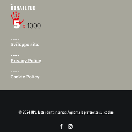
_
DONA IL TUO
-----
Sviluppo sito:
-----
Privacy Policy
-----
Cookie Policy
© 2024 UPL. Tutti i diritti riservati
Aggiorna le preferenze sui cookie