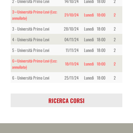
2 - Università Primo Levi
14/10/24
Lunedì
18:00
2
3 - Università Primo Levi (Lez.
21/10/24
Lunedì
18:00
2
annullata)
3 - Università Primo Levi
28/10/24
Lunedì
18:00
2
4 - Università Primo Levi
04/11/24
Lunedì
18:00
2
5 - Università Primo Levi
11/11/24
Lunedì
18:00
2
6 - Università Primo Levi (Lez.
18/11/24
Lunedì
18:00
2
annullata)
6 - Università Primo Levi
25/11/24
Lunedì
18:00
2
RICERCA CORSI