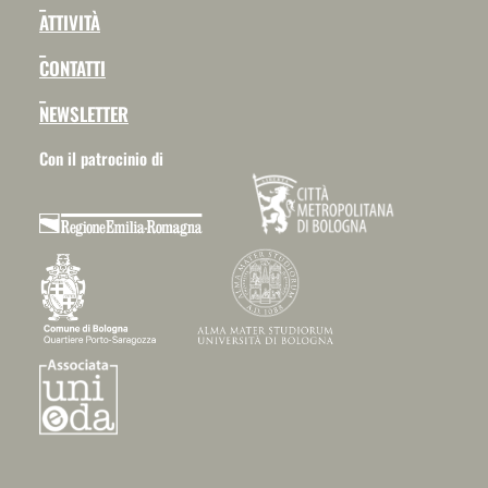
_
ATTIVITÀ
_
CONTATTI
_
NEWSLETTER
Con il patrocinio di