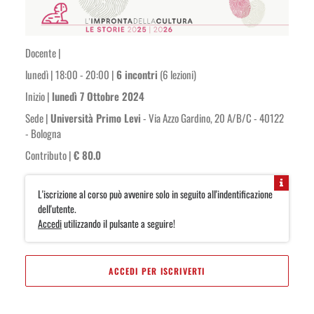
Docente |
lunedì | 18:00 - 20:00 |
6 incontri
(6 lezioni)
Inizio |
lunedì 7 Ottobre 2024
Sede |
Università Primo Levi
- Via Azzo Gardino, 20 A/B/C - 40122
- Bologna
Contributo |
€ 80.0
L'iscrizione al corso può avvenire solo in seguito all'indentificazione
dell'utente.
Accedi
utilizzando il pulsante a seguire!
ACCEDI PER ISCRIVERTI