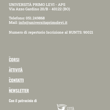
UNIVERSITÀ PRIMO LEVI - APS
Via Azzo Gardino 20/B - 40122 (BO)
Telefono: 051.249868
Mail:
info@universitaprimolevi.it
Numero di repertorio Iscrizione al RUNTS: 90021
_
CORSI
_
ATTIVITÀ
_
CONTATTI
_
NEWSLETTER
Con il patrocinio di