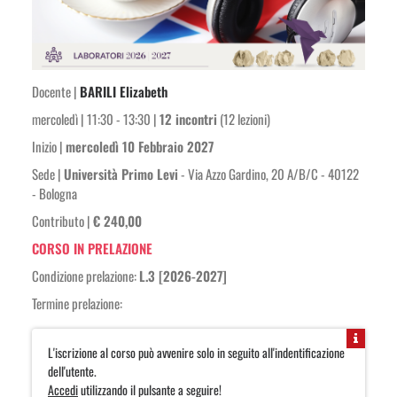
Docente |
BARILI Elizabeth
mercoledì | 11:30 - 13:30 |
12 incontri
(12 lezioni)
Inizio |
mercoledì 10 Febbraio 2027
Sede |
Università Primo Levi
- Via Azzo Gardino, 20 A/B/C - 40122
- Bologna
Contributo |
€ 240,00
CORSO IN PRELAZIONE
Condizione prelazione:
L.3 [2026-2027]
Termine prelazione:
L'iscrizione al corso può avvenire solo in seguito all'indentificazione
dell'utente.
Accedi
utilizzando il pulsante a seguire!