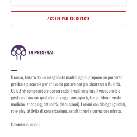
ACCEDI PER ISCRIVERTI
IN PRESENZA
Il corso, tenuto da un insegnante madrelingua, propone un percorso
pratico e piacevole per chi vuole parlare con più sicurezza e fluidità.
Obiettivi: comprendere conversazioni reali, ampliare il vocabolario e
gestire situazioni quotidiane (viaggi, aereoporti, tempo libero, visite
mediche, shopping, attualità, discussioni). Lezioni con dialoghi guidati,
role-play, attività di conversazione, ascolti brevi e correzione mirata.
Calendario lezioni: