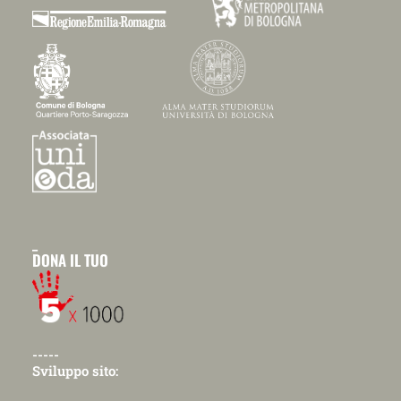
_
DONA IL TUO
-----
Sviluppo sito: