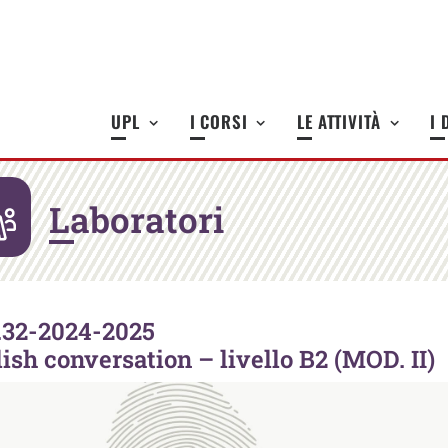
UPL
I CORSI
LE ATTIVITÀ
I 
Laboratori
.32-2024-2025
ish conversation – livello B2 (MOD. II)