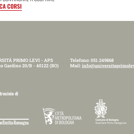
CA CORSI
SITÀ PRIMO LEVI - APS
Telefono: 051.249868
o Gardino 20/B - 40122 (BO)
Mail:
info@universitaprimolev
trocinio di