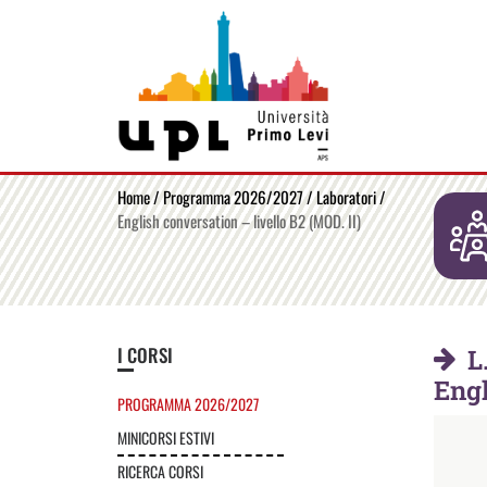
Home
/
Programma 2026/2027
/
Laboratori
/
English conversation – livello B2 (MOD. II)
I CORSI
L
Engl
PROGRAMMA 2026/2027
MINICORSI ESTIVI
RICERCA CORSI