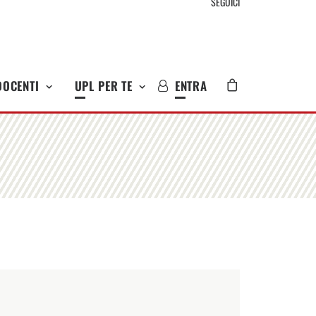
SEGUICI
DOCENTI
UPL PER TE
ENTRA