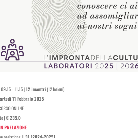
|
 09:15 - 11:15 |
12 incontri
(12 lezioni)
artedì 11 Febbraio 2025
CORSO ONLINE
to |
€ 235.0
IN PRELAZIONE
ne prelazione:
L.31 [2024-2025]