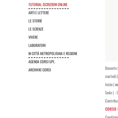
TUTORIAL ISCRIZIONI ONLINE
ARTI E LETTERE
LE STORIE
LE SCIENZE
VIVERE
LABORATORI
IN CITTÀ METROPOLITANA E REGIONE
AGENDA CORSI UPL
Docente 
ARCHIVIO CORSI
martedì |
Inizio |
m
Sede |
- 
Contribu
CORSO 
Condizio