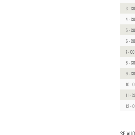
3 - C
4 - C
5 - C
6 - C
7 - C
8 - C
9 - C
10 - 
11 - 
12 - 
SE VUO