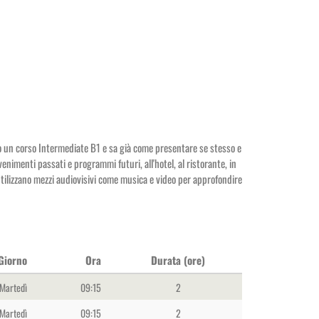
so un corso Intermediate B1 e sa già come presentare se stesso e
enimenti passati e programmi futuri, all'hotel, al ristorante, in
 utilizzano mezzi audiovisivi come musica e video per approfondire
Giorno
Ora
Durata (ore)
Martedì
09:15
2
Martedì
09:15
2