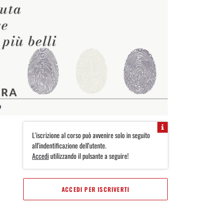
L'iscrizione al corso può avvenire solo in seguito
all'indentificazione dell'utente.
Accedi
utilizzando il pulsante a seguire!
ACCEDI PER ISCRIVERTI