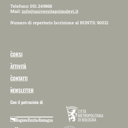
Telefono: 051.249868
Mail:
info@universitaprimolevi.it
Numero di repertorio Iscrizione al RUNTS: 90021
_
CORSI
_
ATTIVITÀ
_
CONTATTI
_
NEWSLETTER
Con il patrocinio di