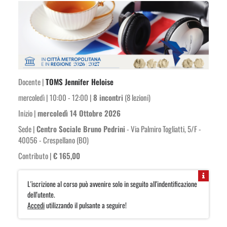
Docente |
TOMS Jennifer Heloise
mercoledì | 10:00 - 12:00 |
8 incontri
(8 lezioni)
Inizio |
mercoledì 14 Ottobre 2026
Sede |
Centro Sociale Bruno Pedrini
- Via Palmiro Togliatti, 5/F -
40056 - Crespellano (BO)
Contributo |
€ 165,00
L'iscrizione al corso può avvenire solo in seguito all'indentificazione
dell'utente.
Accedi
utilizzando il pulsante a seguire!