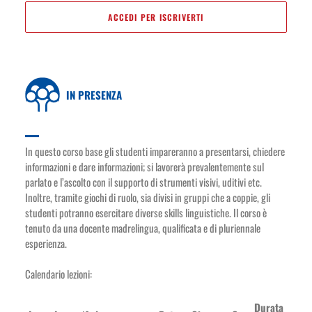
ACCEDI PER ISCRIVERTI
IN PRESENZA
In questo corso base gli studenti impareranno a presentarsi, chiedere
informazioni e dare informazioni; si lavorerà prevalentemente sul
parlato e l’ascolto con il supporto di strumenti visivi, uditivi etc.
Inoltre, tramite giochi di ruolo, sia divisi in gruppi che a coppie, gli
studenti potranno esercitare diverse skills linguistiche. Il corso è
tenuto da una docente madrelingua, qualificata e di pluriennale
esperienza.
Calendario lezioni:
Durata