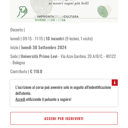
Docente |
lunedì | 09:15 - 11:15 |
10 incontri
(9 lezioni, 1 visite)
Inizio |
lunedì 30 Settembre 2024
Sede |
Università Primo Levi
- Via Azzo Gardino, 20 A/B/C - 40122
- Bologna
Contributo |
€ 110.0
L'iscrizione al corso può avvenire solo in seguito all'indentificazione
dell'utente.
Accedi
utilizzando il pulsante a seguire!
ACCEDI PER ISCRIVERTI