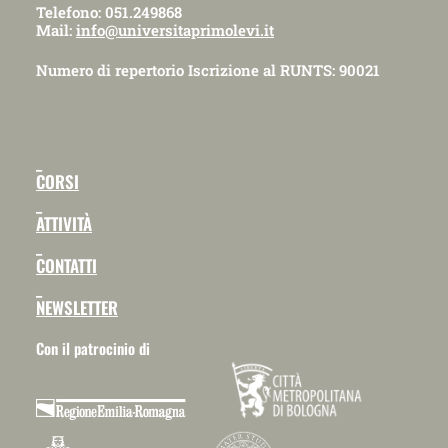
Telefono: 051.249868
Mail:
info@universitaprimolevi.it
Numero di repertorio Iscrizione al RUNTS: 90021
_
CORSI
_
ATTIVITÀ
_
CONTATTI
_
NEWSLETTER
Con il patrocinio di