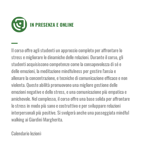
IN PRESENZA E ONLINE
Il corso offre agli studenti un approccio completo per affrontare lo
stress e migliorare le dinamiche delle relazioni. Durante il corso, gli
studenti acquisiscono competenze come la consapevolezza di sé e
delle emozioni, la meditazione mindfulness per gestire l'ansia e
allenare la concentrazione, e tecniche di comunicazione efficace e non
violenta. Queste abilità promuovono una migliore gestione delle
emozioni negative e dello stress, e una comunicazione più empatica e
amichevole. Nel complesso, il corso offre una base solida per affrontare
lo stress in modo più sano e costruttivo e per sviluppare relazioni
interpersonali più positive. Si svolgerà anche una passeggiata mindful
walking ai Giardini Margherita.
Calendario lezioni: