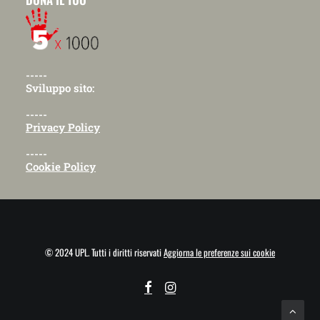
-----
Sviluppo sito:
-----
Privacy Policy
-----
Cookie Policy
© 2024 UPL. Tutti i diritti riservati
Aggiorna le preferenze sui cookie