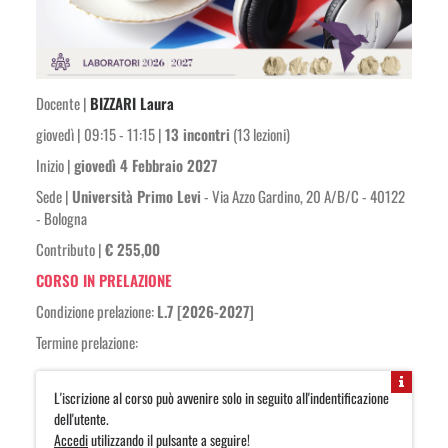
Docente |
BIZZARI Laura
giovedì | 09:15 - 11:15 |
13 incontri
(13 lezioni)
Inizio |
giovedì 4 Febbraio 2027
Sede |
Università Primo Levi
- Via Azzo Gardino, 20 A/B/C - 40122
- Bologna
Contributo |
€ 255,00
CORSO IN PRELAZIONE
Condizione prelazione:
L.7 [2026-2027]
Termine prelazione:
L'iscrizione al corso può avvenire solo in seguito all'indentificazione
dell'utente.
Accedi
utilizzando il pulsante a seguire!