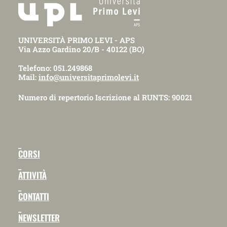
UNIVERSITÀ PRIMO LEVI - APS
Via Azzo Gardino 20/B - 40122 (BO)
Telefono: 051.249868
Mail:
info@universitaprimolevi.it
Numero di repertorio Iscrizione al RUNTS: 90021
_
CORSI
_
ATTIVITÀ
_
CONTATTI
_
NEWSLETTER