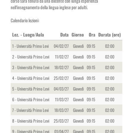
corso sarà tenuto da una docente con lunga esperienza
nell'insegnamento della lingua inglese per adulti.
Calendario lezioni:
Lez. - Luogo/Aula
Data
Giorno
Ora
Durata (ore)
1 - Università Primo Levi
04/02/27
Giovedì
09:15
02:00
2 - Università Primo Levi
11/02/27
Giovedì
09:15
02:00
3 - Università Primo Levi
18/02/27
Giovedì
09:15
02:00
4 - Università Primo Levi
25/02/27
Giovedì
09:15
02:00
5 - Università Primo Levi
04/03/27
Giovedì
09:15
02:00
6 - Università Primo Levi
11/03/27
Giovedì
09:15
02:00
7 - Università Primo Levi
18/03/27
Giovedì
09:15
02:00
8 - Università Primo Levi
25/03/27
Giovedì
09:15
02:00
9 - Università Primo Levi
01/04/27
Giovedì
09:15
02:00