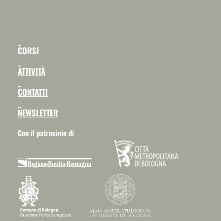
_
CORSI
_
ATTIVITÀ
_
CONTATTI
_
NEWSLETTER
Con il patrocinio di