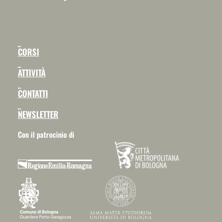
_
CORSI
_
ATTIVITÀ
_
CONTATTI
_
NEWSLETTER
Con il patrocinio di