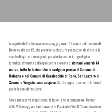
A seguito dell’ordinanza emessa oggi giovedì 13 marzo dal Comune di
Bologna alle ore 15, che prevede la chiusura precauzionale di tutte le
scuole di ogni ordine e grado per allerta meteo-idrogeologica-
idraulica, diramata dall’Arpae per la giornata di
domani venerdì 14
marzo
,
tutte le lezioni che si svolgono presso il Comune di
Bologna e nei Comuni di Casalecchio di Reno, San Lazzaro di
Savena e Vergato, sono sospese.
Sarete opportunamente informati
per le lezioni di recupero.
Salvo successive disposizioni, le lezioni che si tengono nei Comuni
della Valsamoggia e San Giovanni in Persiceto (VAL.8 “Comunicazione