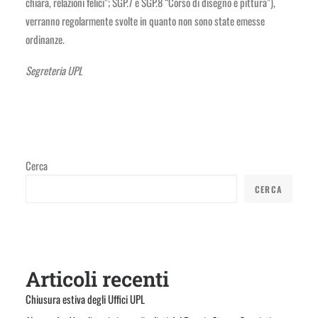
chiara, relazioni felici”; SGP.7 e SGP.8 “Corso di disegno e pittura”),
verranno regolarmente svolte in quanto non sono state emesse
ordinanze.
Segreteria UPL
Cerca
CERCA
Articoli recenti
Chiusura estiva degli Uffici UPL