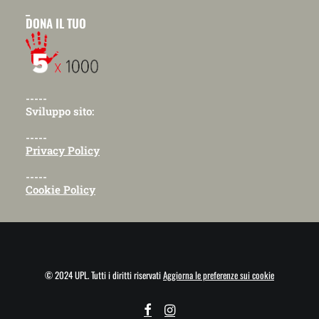
_
DONA IL TUO
-----
Sviluppo sito:
-----
Privacy Policy
-----
Cookie Policy
© 2024 UPL. Tutti i diritti riservati
Aggiorna le preferenze sui cookie