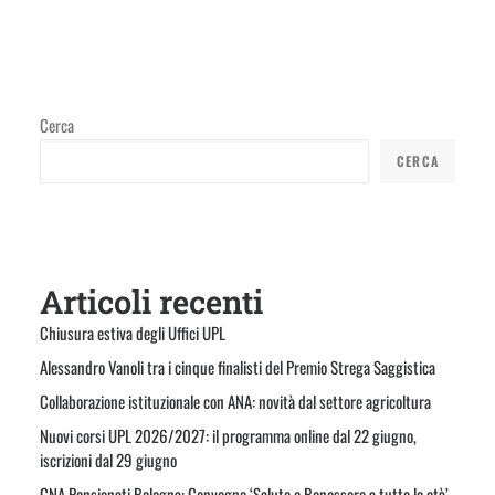
Cerca
CERCA
Articoli recenti
Chiusura estiva degli Uffici UPL
Alessandro Vanoli tra i cinque finalisti del Premio Strega Saggistica
Collaborazione istituzionale con ANA: novità dal settore agricoltura
Nuovi corsi UPL 2026/2027: il programma online dal 22 giugno,
iscrizioni dal 29 giugno
CNA Pensionati Bologna: Convegno ‘Salute e Benessere a tutte le età’