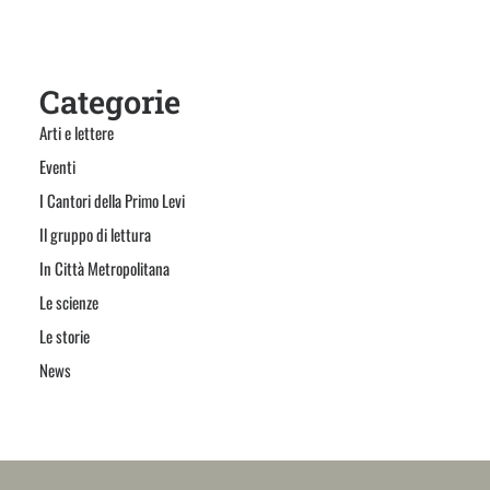
Categorie
Arti e lettere
Eventi
I Cantori della Primo Levi
Il gruppo di lettura
In Città Metropolitana
Le scienze
Le storie
News