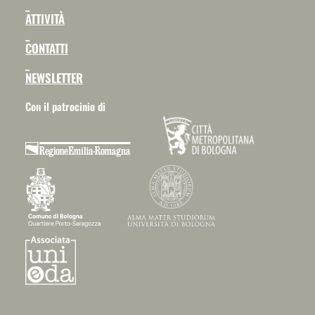
_
ATTIVITÀ
_
CONTATTI
_
NEWSLETTER
Con il patrocinio di