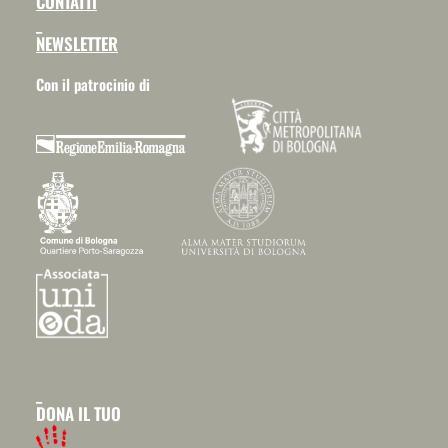
CONTATTI
_
NEWSLETTER
Con il patrocinio di
_
DONA IL TUO