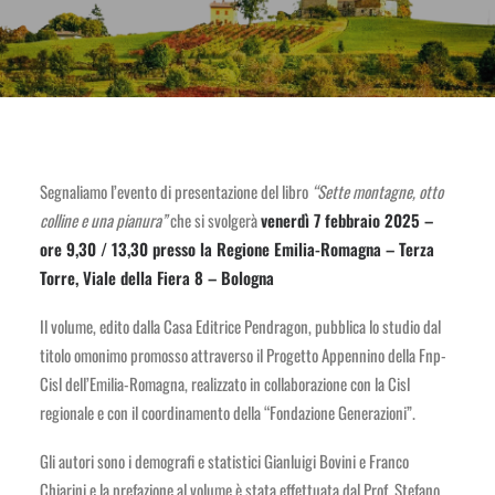
Segnaliamo l’evento di presentazione del libro
“Sette montagne, otto
colline e una pianura”
che si svolgerà
venerdì 7 febbraio 2025 –
ore 9,30 / 13,30
presso la Regione Emilia-Romagna – Terza
Torre, Viale della Fiera 8 – Bologna
Il volume, edito dalla Casa Editrice Pendragon, pubblica lo studio dal
titolo omonimo promosso attraverso il Progetto Appennino della Fnp-
Cisl dell’Emilia-Romagna, realizzato in collaborazione con la Cisl
regionale e con il coordinamento della “Fondazione Generazioni”.
Gli autori sono i demografi e statistici Gianluigi Bovini e Franco
Chiarini e la prefazione al volume è stata effettuata dal Prof. Stefano