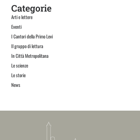
Categorie
Arti e lettere
Eventi
I Cantori della Primo Levi
Il gruppo di lettura
In Città Metropolitana
Le scienze
Le storie
News