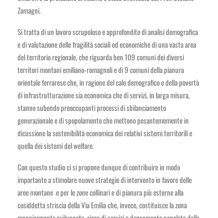
Zamagni.
Si tratta di un lavoro scrupoloso e approfondito di analisi demografica
e di valutazione delle fragilità sociali ed economiche di una vasta area
del territorio regionale, che riguarda ben 109 comuni dei diversi
territori montani emiliano-romagnoli e di 9 comuni della pianura
orientale ferrarese che, in ragione del calo demografico e della povertà
di infrastrutturazione sia economica che di servizi, in larga misura,
stanno subendo preoccupanti processi di sbilanciamento
generazionale e di spopolamento che mettono pesantememente in
dicussione la sostenibilità economica dei relativi sistemi territorili e
quella dei sistemi del welfare.
Con questo studio ci si propone dunque di contribuire in modo
importante a stimolare nuove strategie di intervento in favore delle
aree montane e per le zone collinari e di pianura più esterne alla
cosiddetta striscia della Via Emilia che, invece, costituisce la zona
maggiormente sviluppata, ricca di servizi e densamente popolata della