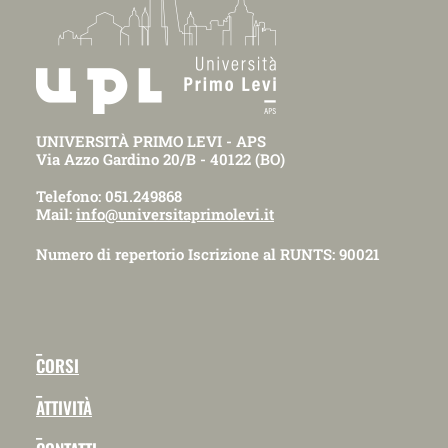
UNIVERSITÀ PRIMO LEVI - APS
Via Azzo Gardino 20/B - 40122 (BO)
Telefono: 051.249868
Mail:
info@universitaprimolevi.it
Numero di repertorio Iscrizione al RUNTS: 90021
_
CORSI
_
ATTIVITÀ
_