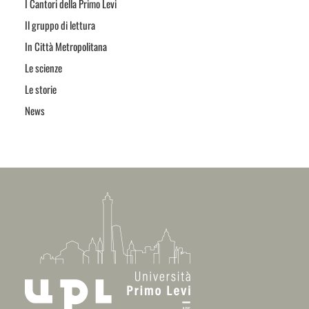
I Cantori della Primo Levi
Il gruppo di lettura
In Città Metropolitana
Le scienze
Le storie
News