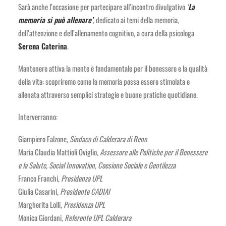
Sarà anche l’occasione per partecipare all’incontro divulgativo
‘
La
memoria si può allenare’
,
dedicato ai temi della memoria,
dell’attenzione e dell’allenamento cognitivo, a cura della psicologa
Serena Caterina
.
Mantenere attiva la mente è fondamentale per il benessere e la qualità
della vita: scopriremo come la memoria possa essere stimolata e
allenata attraverso semplici strategie e buone pratiche quotidiane.
Interverranno:
Giampiero Falzone,
Sindaco di Calderara di Reno
Maria Claudia Mattioli Oviglio,
Assessore alle Politiche per il Benessere
e la Salute, Social Innovation, Coesione Sociale e Gentilezza
Franco Franchi,
Presidenza UPL
Giulia Casarini,
Presidente CADIAI
Margherita Lolli,
Presidenza UPL
Monica Giordani,
Referente UPL Calderara