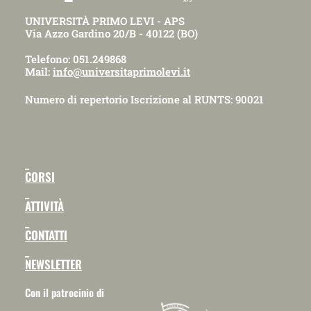
UNIVERSITÀ PRIMO LEVI - APS
Via Azzo Gardino 20/B - 40122 (BO)
Telefono: 051.249868
Mail:
info@universitaprimolevi.it
Numero di repertorio Iscrizione al RUNTS: 90021
_
CORSI
_
ATTIVITÀ
_
CONTATTI
_
NEWSLETTER
Con il patrocinio di