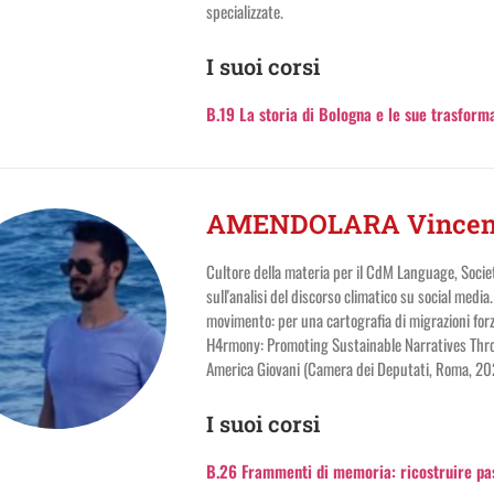
specializzate.
I suoi corsi
B.19 La storia di Bologna e le sue trasform
AMENDOLARA Vincen
Cultore della materia per il CdM Language, Socie
sull'analisi del discorso climatico su social media
movimento: per una cartografia di migrazioni for
H4rmony: Promoting Sustainable Narratives Thro
America Giovani (Camera dei Deputati, Roma, 202
I suoi corsi
B.26 Frammenti di memoria: ricostruire pass