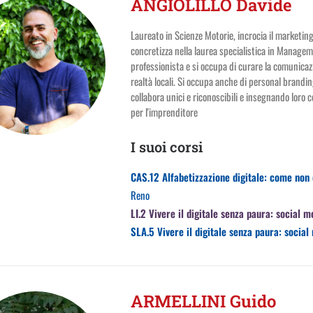
ANGIOLILLO Davide
Laureato in Scienze Motorie, incrocia il marketi
concretizza nella laurea specialistica in Manage
professionista e si occupa di curare la comunicazion
realtà locali. Si occupa anche di personal branding
collabora unici e riconoscibili e insegnando loro 
per l'imprenditore
I suoi corsi
CAS.12 Alfabetizzazione digitale: come non e
Reno
LI.2 Vivere il digitale senza paura: social m
SLA.5 Vivere il digitale senza paura: social 
ARMELLINI Guido