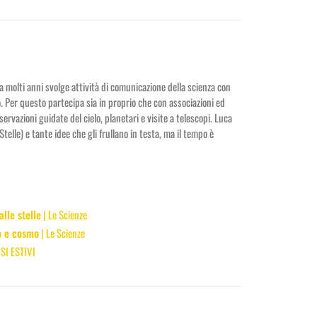
 molti anni svolge attività di comunicazione della scienza con
to. Per questo partecipa sia in proprio che con associazioni ed
servazioni guidate del cielo, planetari e visite a telescopi. Luca
elle) e tante idee che gli frullano in testa, ma il tempo è
alle stelle
| Le Scienze
po e cosmo
| Le Scienze
SI ESTIVI