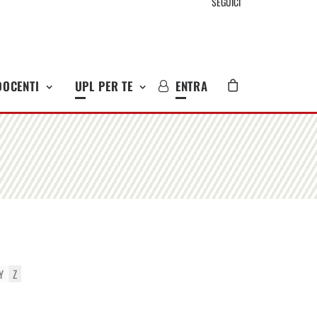
SEGUICI
DOCENTI
UPL PER TE
ENTRA
Y
Z