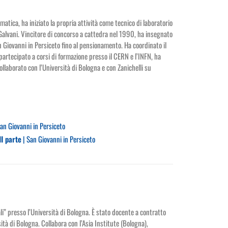
matica, ha iniziato la propria attività come tecnico di laboratorio
o Galvani. Vincitore di concorso a cattedra nel 1990, ha insegnato
 Giovanni in Persiceto fino al pensionamento. Ha coordinato il
ha partecipato a corsi di formazione presso il CERN e l’INFN, ha
llaborato con l’Università di Bologna e con Zanichelli su
an Giovanni in Persiceto
II parte
| San Giovanni in Persiceto
ali” presso l’Università di Bologna. È stato docente a contratto
ità di Bologna. Collabora con l’Asia Institute (Bologna),