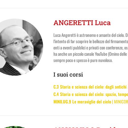
ANGERETTI Luca
Luca Angeretti è astronomo e amante del cielo. Da
l'intento di far scoprire le bellezze del firmamen
enti a eventi pubblici e privati con conferenze, os
ha anche un piccolo canale YouTube (Omino delle St
sempre poco e spesso è pure nuvoloso.
I suoi corsi
C.3 Storia e scienza del cielo: dagli antichi 
C.4 Storia e scienza del cielo: spazio, tem
MINILUG.9 Le meraviglie del cielo
| MINICOR