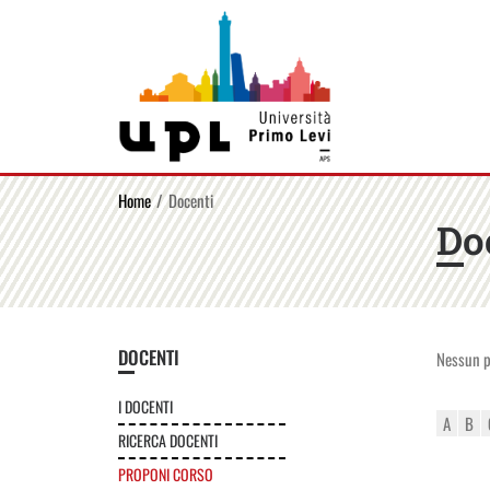
Home
Docenti
Do
DOCENTI
Nessun po
I DOCENTI
A
B
RICERCA DOCENTI
PROPONI CORSO