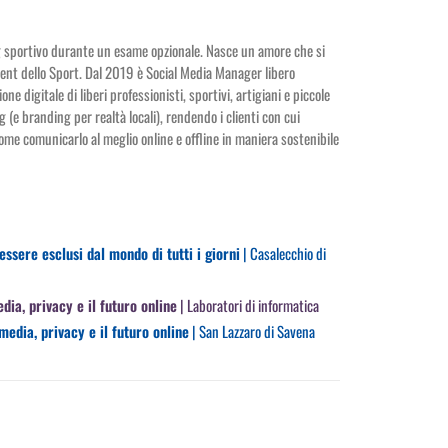
ng sportivo durante un esame opzionale. Nasce un amore che si
ment dello Sport. Dal 2019 è Social Media Manager libero
e digitale di liberi professionisti, sportivi, artigiani e piccole
 (e branding per realtà locali), rendendo i clienti con cui
come comunicarlo al meglio online e offline in maniera sostenibile
ssere esclusi dal mondo di tutti i giorni
| Casalecchio di
edia, privacy e il futuro online
| Laboratori di informatica
media, privacy e il futuro online
| San Lazzaro di Savena